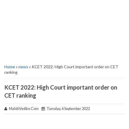
Home
»
news
» KCET 2022: High Court important order on CET
ranking
KCET 2022: High Court important order on
CET ranking
MahitiVedike Com
Tuesday, 6 September 2022