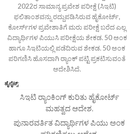
2022ರ ಸಾಮಾನ್ಯ ಪ್ರವೇಶ ಪರೀಕ್ಷೆ (ಸಿಇಟಿ)
ಫಲಿತಾಂಶವನ್ನು ರದ್ದುಪಡಿಸಿರುವ ಹೈಕೋರ್ಟ್‌,
ಕೋರ್ಸ್‌ಗಳ ಪ್ರವೇಶಾತಿಗೆ ಮರು ಪರೀಕ್ಷೆ ಬರೆದ ಎಲ್ಲ
ವಿದ್ಯಾರ್ಥಿಗಳ ಪಿಯುಸಿ ಪರೀಕ್ಷೆಯ ಶೇಕಡ. 50 ಅಂಕ
ಹಾಗೂ ಸಿಇಟಿಯಲ್ಲಿ ಪಡೆದಿರುವ ಶೇಕಡ. 50 ಅಂಕ
ಪರಿಗಣಿಸಿ ಹೊಸದಾಗಿ ರ‍್ಯಾಂಕ್‌ ಪಟ್ಟಿ ಪ್ರಕಟಿಸುವಂತೆ
ಆದೇಶಿಸಿದೆ.
ಹೈಲೈಟ್ಸ್‌:
ಸಿಇಟಿ ರ‍್ಯಾಂಕಿಂಗ್‌ ಕುರಿತು ಹೈಕೋರ್ಟ್‌
ಮಹತ್ವದ ಆದೇಶ.
ಪುನಾರವರ್ತಿತ ವಿದ್ಯಾರ್ಥಿಗಳ ಪಿಯು ಅಂಕ