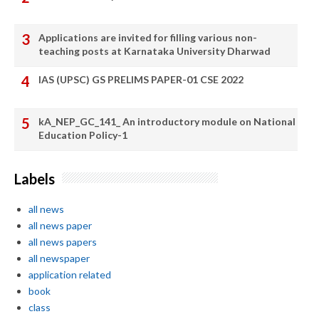
Applications are invited for filling various non-
teaching posts at Karnataka University Dharwad
IAS (UPSC) GS PRELIMS PAPER-01 CSE 2022
kA_NEP_GC_141_ An introductory module on National
Education Policy-1
Labels
all news
all news paper
all news papers
all newspaper
application related
book
class