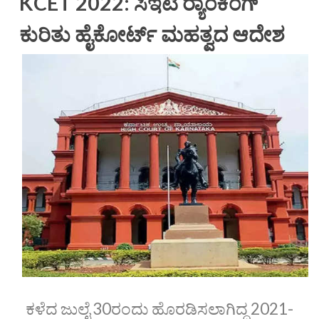
KCET 2022: ಸಿಇಟಿ ರ‍್ಯಾಂಕಿಂಗ್‌
ಕುರಿತು ಹೈಕೋರ್ಟ್‌ ಮಹತ್ವದ ಆದೇಶ
ಕಳೆದ ಜುಲೈ 30ರಂದು ಹೊರಡಿಸಲಾಗಿದ್ದ 2021-