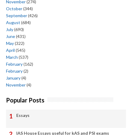
November
(274)
October
(344)
September
(426)
August
(684)
July
(690)
June
(431)
May
(322)
April
(545)
March
(537)
February
(162)
February
(2)
January
(4)
November
(4)
Popular Posts
Essays
IAS House Essays useful for kAS and PSI exams