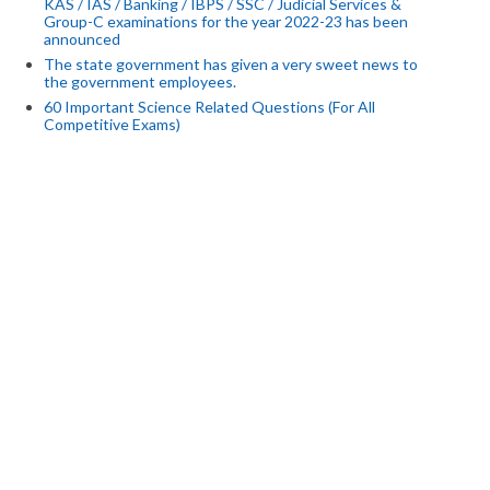
KAS / IAS / Banking / IBPS / SSC / Judicial Services &
Group-C examinations for the year 2022-23 has been
announced
The state government has given a very sweet news to
the government employees.
60 Important Science Related Questions (For All
Competitive Exams)