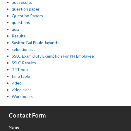
puc results
question paper
Question Papers
questions
quiz
Results
Savithri Bai Phule Jayanthi
selection list
SSLC Exam Duty Exemption For PH Employee
SSLC Results
TET notes
time table
video
video class
Workbooks
Contact Form
Name