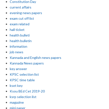
Constitution Day
current affairs
evening news papers
exam cut off list
exam related
hall ticket
health bulleti
health bulletin
information
job news
Kannada and English news papers
Kannada News papers
key answer
KPSC selection list
KPSC time table
kset key
Ksou BEd Cet 2019-20
ksrp selection list
magazine
mini paper