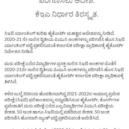
ಪರಿಗಣಿಸಲು ಆದೇಶ.
ಕೆಇಎ ನಿರ್ಧಾರ ತಿರಸ್ಕೃತ.
ಸಿಇಟಿ ರ್ಯಾಂಕಿಂಗ್ ಕುರಿತು ಹೈಕೋರ್ಟ್ ಮಹತ್ವದ ಆದೇಶವನ್ನು ನೀಡಿದೆ.
2020-21 ನೇ ಸಾಲಿನ ದ್ವಿತೀಯ ಪಿಯುಸಿ ಅಂಕಗಳನ್ನು ಪರಿಗಣಿಸಿ ಹೊಸ ಸಿಇಟಿ
ರ್ಯಾಂಕಿಂಗ್ ಪಟ್ಟಿ ಪ್ರಕಟಿಸುವಂತೆ ಕರ್ನಾಟಕ ಪರೀಕ್ಷಾ ಪ್ರಾಧಿಕಾರಕ್ಕೆ ಹೈಕೋರ್ಟ್
ನಿರ್ದೇಶನ ನೀಡಿದೆ.
ಮರು ಪರೀಕ್ಷೆ ಬರೆದ ವಿದ್ಯಾರ್ಥಿಗಳ ಪ್ರಸಕ್ತ ಸಾಲಿನ ಸಿಇಟಿ ಅಂಕಗಳ ಜೊತೆಗೆ
2020-21ನೇ ಸಾಲಿನ ದ್ವಿತೀಯ ಪಿಯುಸಿ ಅಂಕಗಳನ್ನು ಪರಿಗಣಿಸಿ ಹೊಸ ಸಿಇಟಿ
ರ್ಯಾಂಕಿಂಗ್ ಪಟ್ಟಿ ಪ್ರಕಟಿಸುವಂತೆ ಹೈಕೋರ್ಟ್‌ ಕರ್ನಾಟಕ ಪರೀಕ್ಷಾ ಪ್ರಾಧಿಕಾರಕ್ಕೆ
ತಿಳಿಸಿದೆ.
ಕಳೆದ ಜುಲೈ 30ರಂದು ಹೊರಡಿಸಲಾಗಿದ್ದ 2021-2022ರ ಸಾಮಾನ್ಯ ಪ್ರವೇಶ
ಪರೀಕ್ಷೆ (ಸಿಇಟಿ) ಫಲಿತಾಂಶವನ್ನು ರದ್ದುಪಡಿಸಿರುವ ಹೈಕೋರ್ಟ್‌, ಕೋರ್ಸ್‌ಗಳ
ಪ್ರವೇಶಾತಿಗೆ ಮರು ಪರೀಕ್ಷೆ ಬರೆದ ಎಲ್ಲ ವಿದ್ಯಾರ್ಥಿಗಳ ಪಿಯುಸಿ ಪರೀಕ್ಷೆಯ
ಶೇಕಡ. 50 ಅಂಕ ಹಾಗೂ ಸಿಇಟಿಯಲ್ಲಿ ಪಡೆದಿರುವ ಶೇಕಡ. 50 ಅಂಕ
ಪರಿಗಣಿಸಿ ಹೊಸದಾಗಿ ರ‍್ಯಾಂಕ್‌ ಪಟ್ಟಿ ಪ್ರಕಟಿಸುವಂತೆ ಆದೇಶಿಸಿದೆ.