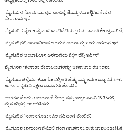
ಮೈಸೂರಿನ ಸೋಮನಾಥಪುರ ಎಂಬಲ್ಲಿ ಹೊಯ್ಸಳರು ಕಟ್ಟಿಸಿದ ಕೇಶವ
ದೇವಾಲಯ ಇದೆ,
ಮೈಸೂರಿನ ಬೈಲುಕುಪ್ಪೆ ಎಂಬುದು ಟಿಬೆಟಿಯನ್ನರ ಮರುವಸತಿ ಕೇಂದ್ರವಾಗಿದೆ,
ಮೈಸೂರಿನಲ್ಲಿ ಅಂಬಾವಿಲಾಸ ಅರಮನೆ ಅಥವಾ ಮೈಸೂರು ಅರಮನೆ ಇದೆ,
ಮೈಸೂರಿನ ಅಂಬಾವಿಲಾಸ ಅರಮನೆಯ ಶಿಲ್ಪಿ= ಹೆನ್ರಿ ಇರ್ವಿನ್
ಮೈಸೂರಿನ "ತಲಕಾಡು ದೇವಾಲಯಗಳನ್ನು" ಜಕಣಾಚಾರಿ ರಚಿಸಿದನು.
ಮೈಸೂರು ಜಿಲ್ಲೆಯು ಕರ್ನಾಟಕದಲ್ಲಿ ಅತಿ ಹೆಚ್ಚು ರಾಷ್ಟ್ರೀಯ ಉದ್ಯಾನವನಗಳು
ಹಾಗೂ ವನ್ಯಜೀವಿ ರಕ್ಷಣಾ ಧಾಮಗಳು ಹೊಂದಿದೆ
ಭಾರತದ ಮೊದಲ ಆಕಾಶವಾಣಿ ಕೇಂದ್ರ ವನ್ನು ಡಾಕ್ಟರ ಎಂ.ವಿ.1935ರಲ್ಲಿ
ಮೈಸೂರಿನಲ್ಲಿ ಆರಂಭಿಸಿದರು
ಮೈಸೂರಿನ "ನಂಜನಗೂಡು ಕಪಿಲ ನದಿ ದಂಡೆ ಮೇಲಿದೆ,"
ಮೈಸೂರಿನ ಚಾಮುಂಡಿಬೆಟ್ಟದಲ್ಲಿ ನಂದಿ ವಿಗ್ರಹವನ್ನು ಮತ್ತು ಚಾಮುಂಡಿಬೆಟ್ಟಕ್ಕೆ