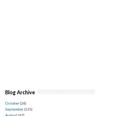
Blog Archive
October
(26)
September
(125)
August
(62)