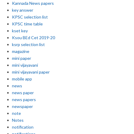
Kannada News papers
key answer
KPSC selection list
KPSC time table
kset key
Ksou BEd Cet 2019-20
ksrp selection list
magazine
mini paper
mini vijayavani
mini vijayavani paper
mobile app
news
news paper
news papers
newspaper
note
Notes
notification
notifications