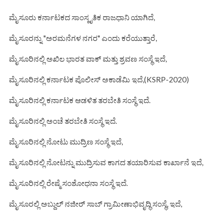
ಮೈಸೂರು ಕರ್ನಾಟಕದ ಸಾಂಸ್ಕೃತಿಕ ರಾಜಧಾನಿ ಯಾಗಿದೆ,
ಮೈಸೂರನ್ನು "ಅರಮನೆಗಳ ನಗರ" ಎಂದು ಕರೆಯುತ್ತಾರೆ,
ಮೈಸೂರಿನಲ್ಲಿ ಅಖಿಲ ಭಾರತ ವಾಕ್ ಮತ್ತು ಶ್ರವಣ ಸಂಸ್ಥೆ ಇದೆ,
ಮೈಸೂರಿನಲ್ಲಿ ಕರ್ನಾಟಕ ಪೊಲೀಸ್ ಅಕಾಡೆಮಿ ಇದೆ,(KSRP-2020)
ಮೈಸೂರಿನಲ್ಲಿ ಕರ್ನಾಟಕ ಆಡಳಿತ ತರಬೇತಿ ಸಂಸ್ಥೆ ಇದೆ.
ಮೈಸೂರಿನಲ್ಲಿ ಅಂಚೆ ತರಬೇತಿ ಸಂಸ್ಥೆ ಇದೆ.
ಮೈಸೂರಿನಲ್ಲಿ ನೋಟು ಮುದ್ರಿಣ ಸಂಸ್ಥೆ ಇದೆ,
ಮೈಸೂರಿನಲ್ಲಿ ನೋಟನ್ನು ಮುದ್ರಿಸುವ ಕಾಗದ ತಯಾರಿಸುವ ಕಾರ್ಖಾನೆ ಇದೆ,
ಮೈಸೂರಿನಲ್ಲಿ ರೇಷ್ಮೆ ಸಂಶೋಧನಾ ಸಂಸ್ಥೆ ಇದೆ.
ಮೈಸೂರಲ್ಲಿ ಅಬ್ದುಲ್ ನಜೀರ್ ಸಾಬ್ ಗ್ರಾಮೀಣಾಭಿವೃದ್ಧಿ ಸಂಸ್ಥೆ, ಇದೆ,