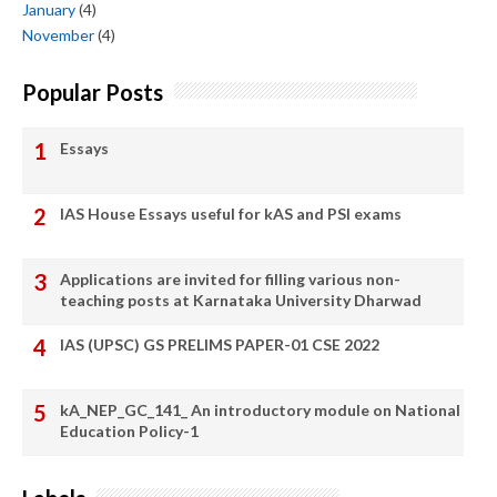
January
(4)
November
(4)
Popular Posts
Essays
IAS House Essays useful for kAS and PSI exams
Applications are invited for filling various non-
teaching posts at Karnataka University Dharwad
IAS (UPSC) GS PRELIMS PAPER-01 CSE 2022
kA_NEP_GC_141_ An introductory module on National
Education Policy-1