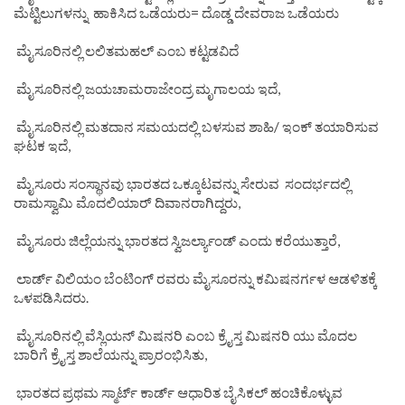
ಮೆಟ್ಟಿಲುಗಳನ್ನು ಹಾಕಿಸಿದ ಒಡೆಯರು= ದೊಡ್ಡ ದೇವರಾಜ ಒಡೆಯರು
ಮೈಸೂರಿನಲ್ಲಿ ಲಲಿತಮಹಲ್ ಎಂಬ ಕಟ್ಟಡವಿದೆ
ಮೈಸೂರಿನಲ್ಲಿ ಜಯಚಾಮರಾಜೇಂದ್ರ ಮೃಗಾಲಯ ಇದೆ,
ಮೈಸೂರಿನಲ್ಲಿ ಮತದಾನ ಸಮಯದಲ್ಲಿ ಬಳಸುವ ಶಾಹಿ/ ಇಂಕ್ ತಯಾರಿಸುವ
ಘಟಕ ಇದೆ,
ಮೈಸೂರು ಸಂಸ್ಥಾನವು ಭಾರತದ ಒಕ್ಕೂಟವನ್ನು ಸೇರುವ ಸಂದರ್ಭದಲ್ಲಿ
ರಾಮಸ್ವಾಮಿ ಮೊದಲಿಯಾರ್ ದಿವಾನರಾಗಿದ್ದರು,
ಮೈಸೂರು ಜಿಲ್ಲೆಯನ್ನು ಭಾರತದ ಸ್ವಿಜರ್ಲ್ಯಾಂಡ್ ಎಂದು ಕರೆಯುತ್ತಾರೆ,
ಲಾರ್ಡ್ ವಿಲಿಯಂ ಬೆಂಟಿಂಗ್ ರವರು ಮೈಸೂರನ್ನು ಕಮಿಷನರ್ಗಳ ಆಡಳಿತಕ್ಕೆ
ಒಳಪಡಿಸಿದರು.
ಮೈಸೂರಿನಲ್ಲಿ ವೆಸ್ಲಿಯನ್ ಮಿಷನರಿ ಎಂಬ ಕ್ರೈಸ್ತ ಮಿಷನರಿ ಯು ಮೊದಲ
ಬಾರಿಗೆ ಕ್ರೈಸ್ತ ಶಾಲೆಯನ್ನು ಪ್ರಾರಂಭಿಸಿತು,
ಭಾರತದ ಪ್ರಥಮ ಸ್ಮಾರ್ಟ್ ಕಾರ್ಡ್ ಆಧಾರಿತ ಬೈಸಿಕಲ್ ಹಂಚಿಕೊಳ್ಳುವ