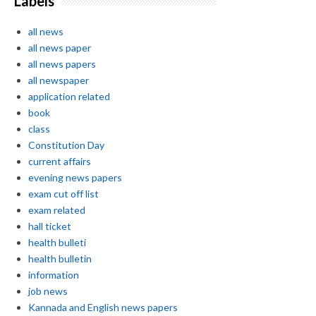
Labels
all news
all news paper
all news papers
all newspaper
application related
book
class
Constitution Day
current affairs
evening news papers
exam cut off list
exam related
hall ticket
health bulleti
health bulletin
information
job news
Kannada and English news papers