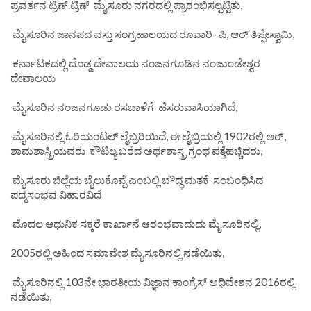
ಪ್ರವರ್ತನ ಟ್ರಿಣ್.ಟ್ರಿಣ್ ಮೈಸೂರು ನಗರದಲ್ಲಿ ಪ್ರಾರಂಭಿಸಲ್ಪಟ್ಟಿತು,
ಮೈಸೂರಿನ ಜಾನಪದ ವಸ್ತು ಸಂಗ್ರಹಾಲಯದ ರೂವಾರಿ- ಪಿ, ಆರ್ ತಿಪ್ಪೇಸ್ವಾಮಿ,
ಕರ್ನಾಟಕದಲ್ಲಿ ದೊಡ್ಡ ದೇವಾಲಯ ನಂಜನಗೂಡಿನ ನಂಜುಂಡೇಶ್ವರ
ದೇವಾಲಯ
ಮೈಸೂರಿನ ನಂಜನಗೂಡು ರಸಬಾಳೆಗೆ ಹೆಸರುವಾಸಿಯಾಗಿದೆ,
ಮೈಸೂರಿನಲ್ಲಿ ಓರಿಯಂಟಲ್ ಲೈಬ್ರರಿಯಿದೆ, ಈ ಲೈಬ್ರಿಯಲ್ಲಿ 1902ರಲ್ಲಿ ಆರ್,
ಶಾಮಶಾಸ್ತ್ರಿಯವರು ಕೌಟಿಲ್ಯ ಬರೆದ ಅರ್ಥಶಾಸ್ತ್ರ ಗ್ರಂಥ ಪತ್ತೆಹಚ್ಚಿದರು,
ಮೈಸೂರು ಜಿಲ್ಲೆಯ ಬೈಲುಕೊಪ್ಪೆ ಎಂಬಲ್ಲಿ ಬೌದ್ಧ ಮತಕೆ ಸಂಬಂಧಿಸಿದ
ಪದ್ಮಸಂಭವ ವಿಹಾರವಿದೆ
ಮೊದಲ ಆಧುನಿಕ ಸಕ್ಕರೆ ಕಾರ್ಖಾನೆ ಆರಂಭವಾದುದು ಮೈಸೂರಿನಲ್ಲಿ,
2005ರಲ್ಲಿ ಅಹಿಂದ ಸಮಾವೇಶ ಮೈಸೂರಿನಲ್ಲಿ ನಡೆಯಿತು,
ಮೈಸೂರಿನಲ್ಲಿ 103ನೇ ಭಾರತೀಯ ವಿಜ್ಞಾನ ಕಾಂಗ್ರೆಸ್ ಅಧಿವೇಶನ 2016ರಲ್ಲಿ
ನಡೆಯಿತು,