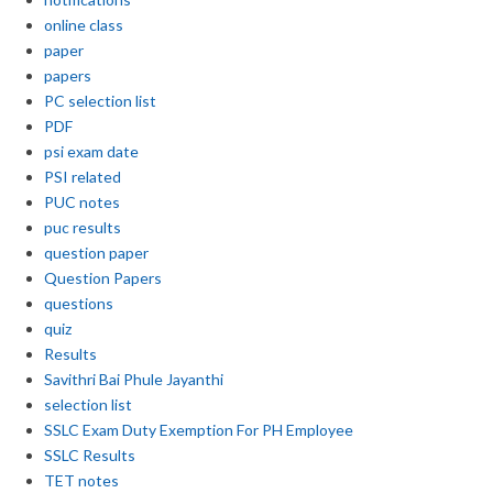
online class
paper
papers
PC selection list
PDF
psi exam date
PSI related
PUC notes
puc results
question paper
Question Papers
questions
quiz
Results
Savithri Bai Phule Jayanthi
selection list
SSLC Exam Duty Exemption For PH Employee
SSLC Results
TET notes