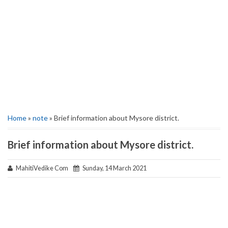
Home
»
note
» Brief information about Mysore district.
Brief information about Mysore district.
MahitiVedike Com
Sunday, 14 March 2021