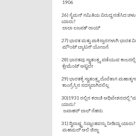
1906
26) ಸೈಮನ್ ಸಮಿತಿಯ ವಿರುದ್ಧ ನಡೆಸಿದ ಚ
ಯಾರು?
ಲಾಲಾ ಲಜಪತ್ ರಾಯ್
27) ಭಾರತ ಮತ್ತು ಪಾಕಿಸ್ತಾನಗಳಾಗಿ ಭಾರ
ಮೌಂಟ್ ಬ್ಯಾಟನ್ ಯೋಜನೆ
28) ಭಾರತವು ಸ್ವಾತಂತ್ರ್ಯ ಪಡೆಯುವ ಕಾಲದಲ್ಲಿ 
ಕ್ಲೇಮೆಂಟ್ ಅಟ್ಟಲೇ
29) ಭಾರತಕ್ಕೆ ಸ್ವಾತಂತ್ರ್ಯ ದೊರೆತಾಗ ಮಹಾ
ಕಾಂಗ್ರೆಸ್ಸಿನ ಸದಸ್ಯರಾಗಿರಲಿಲ್ಲ
30)1931 ರಲ್ಲಿನ ಕರಾಚಿ ಅಧಿವೇಶನದಲ್ಲಿ "ಮೂ
ಯಾರು?
ಜವಾಹರ್ ಲಾಲ್ ನೆಹರು
31) ದ್ವಿರಾಷ್ಟ್ರ ಸಿದ್ಧಾಂತವನ್ನು ನೀಡಿದ್ದು ಯಾರು
ಮಹಮದ್ ಅಲಿ ಜಿನ್ನಾ