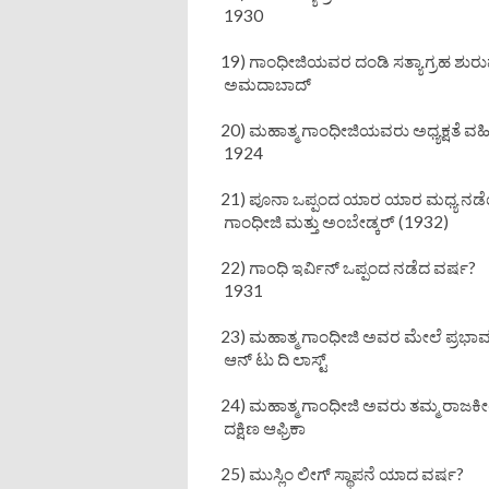
1930
19) ಗಾಂಧೀಜಿಯವರ ದಂಡಿ ಸತ್ಯಾಗ್ರಹ ಶುರು
ಅಮದಾಬಾದ್
20) ಮಹಾತ್ಮ ಗಾಂಧೀಜಿಯವರು ಅಧ್ಯಕ್ಷತೆ ವಹಿ
1924
21) ಪೂನಾ ಒಪ್ಪಂದ ಯಾರ ಯಾರ ಮಧ್ಯ ನಡೆಯ
ಗಾಂಧೀಜಿ ಮತ್ತು ಅಂಬೇಡ್ಕರ್ (1932)
22) ಗಾಂಧಿ ಇರ್ವಿನ್ ಒಪ್ಪಂದ ನಡೆದ ವರ್ಷ?
1931
23) ಮಹಾತ್ಮ ಗಾಂಧೀಜಿ ಅವರ ಮೇಲೆ ಪ್ರಭಾ
ಆನ್ ಟು ದಿ ಲಾಸ್ಟ್
24) ಮಹಾತ್ಮ ಗಾಂಧೀಜಿ ಅವರು ತಮ್ಮ ರಾಜಕೀ
ದಕ್ಷಿಣ ಆಫ್ರಿಕಾ
25) ಮುಸ್ಲಿಂ ಲೀಗ್ ಸ್ಥಾಪನೆ ಯಾದ ವರ್ಷ?