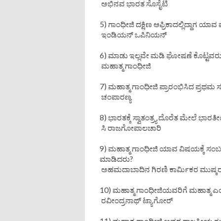
ಅಭಿನವ ಭಾರತ ಸೊಸೈಟಿ
5) ಗಾಂಧೀಜಿ ದಕ್ಷಿಣ ಆಫ್ರಿಕಾದಲ್ಲಿದ್ದಾಗ ಯಾವ ಪ
ಇಂಡಿಯನ್ ಒಪಿನಿಯನ್
6) ಮಾಡು ಇಲ್ಲವೇ ಮಡಿ ಘೋಷಣೆ ಕೊಟ್ಟವ
ಮಹಾತ್ಮ ಗಾಂಧೀಜಿ
7) ಮಹಾತ್ಮ ಗಾಂಧೀಜಿ ಪ್ರಾರಂಭಿಸಿದ ಪ್ರಥಮ ಸ
ಚಂಪಾರಣ್ಯ
8) ಭಾರತಕ್ಕೆ ಸ್ವಾತಂತ್ರ್ಯ ದೊರೆತ ಮೇಲೆ 
ಸಿ ರಾಜಗೋಪಾಲಚಾರಿ
9) ಮಹಾತ್ಮ ಗಾಂಧೀಜಿ ಯಾವ ವಿಷಯಕ್ಕೆ ಸಂಬ
ಮಾಡಿದರು?
ಅಹಮದಾಬಾದಿನ ಗಿರಣಿ ಕಾರ್ಮಿಕರ ಮುಷ್ಕ
10) ಮಹಾತ್ಮ ಗಾಂಧೀಜಿಯವರಿಗೆ ಮಹಾತ್ಮ ಎ
ರವೀಂದ್ರನಾಥ್ ಟ್ಯಾಗೋರ್
11) ಮಹಾತ್ಮ ಗಾಂಧೀಜಿ ಅವರ ರಾಜಕೀಯ ಗ