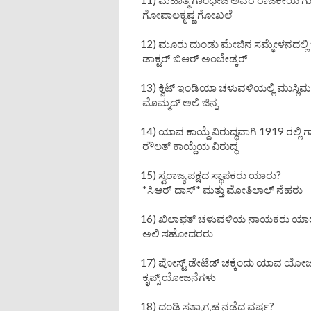
ಗೋಪಾಲಕೃಷ್ಣ ಗೋಖಲೆ
12) ಮೂರು ದುಂಡು ಮೇಜಿನ ಸಮ್ಮೇಳನದಲ್ಲ
ಡಾಕ್ಟರ್ ಬಿಆರ್ ಅಂಬೇಡ್ಕರ್
13) ಕ್ವಿಟ್ ಇಂಡಿಯಾ ಚಳುವಳಿಯಲ್ಲಿ ಮುಸ್ಲ
ಮೊಮ್ಮದ್ ಅಲಿ ಜಿನ್ನ
14) ಯಾವ ಕಾಯ್ದೆ ವಿರುದ್ಧವಾಗಿ 1919 ರಲ್ಲಿ
ರೌಲತ್ ಕಾಯ್ದೆಯ ವಿರುದ್ಧ
15) ಸ್ವರಾಜ್ಯ ಪಕ್ಷದ ಸ್ಥಾಪಕರು ಯಾರು?
*ಸಿಆರ್ ದಾಸ್* ಮತ್ತು ಮೋತಿಲಾಲ್ ನೆಹರು
16) ಖಿಲಾಫತ್ ಚಳುವಳಿಯ ನಾಯಕರು ಯಾ
ಅಲಿ ಸಹೋದರರು
17) ಪೋಸ್ಟ್ ಡೇಟೆಡ್ ಚಕ್ಕೆಂದು ಯಾವ ಯೋಜನ
ಕೃಪ್ಸ್ ಯೋಜನೆಗಳು
18) ದಂಡಿ ಸತ್ಯಾಗ್ರಹ ನಡೆದ ವರ್ಷ?