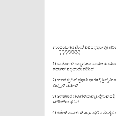
ಗಾಂಧಿಯುಗದ ಮೇಲೆ ವಿವಿಧ ಸ್ಪರ್ಧಾತ್ಮಕ ಪರೀಕ್ಷ
👇👇👇👇👇👇👇
1) ಬಾರ್ಡೋಲಿ ಸತ್ಯಾಗ್ರಹದ ನಾಯಕರು ಯಾ
ಸರ್ದಾರ್ ವಲ್ಲಭಾಯಿ ಪಟೇಲ್
2) ಯಾವ ಬ್ರಿಟನ್ ಪ್ರಧಾನಿ ಭಾರತಕ್ಕೆ ಕ್ರಿಪ್ಸ್ 
ವಿನ್ಸ್ಟನ್ ಚರ್ಚಿಲ್
3) ಅಸಹಕಾರ ಚಳುವಳಿಯನ್ನು ನಿಲ್ಲಿಸುವುದಕ
ಚೌರಿಚೌರಾ ಘಟನೆ
4) ಗಣೇಶ್ ಸಾವರ್ಕರ್ ಪ್ರಾರಂಭಿಸಿದ ಸೊಸೈಟ