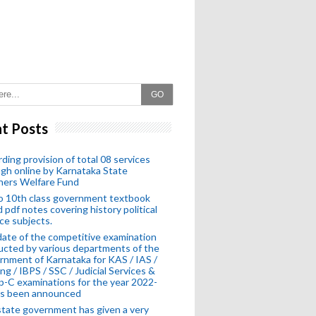
GO
t Posts
ding provision of total 08 services
gh online by Karnataka State
hers Welfare Fund
o 10th class government textbook
 pdf notes covering history political
ce subjects.
ate of the competitive examination
cted by various departments of the
nment of Karnataka for KAS / IAS /
ng / IBPS / SSC / Judicial Services &
-C examinations for the year 2022-
as been announced
tate government has given a very