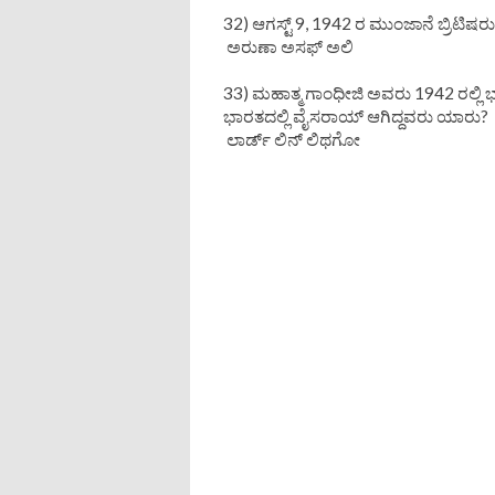
32) ಆಗಸ್ಟ್ 9, 1942 ರ ಮುಂಜಾನೆ ಬ್ರಿಟಿಷರ
ಅರುಣಾ ಅಸಫ್ ಅಲಿ
33) ಮಹಾತ್ಮ ಗಾಂಧೀಜಿ ಅವರು 1942 ರಲ್ಲಿ 
ಭಾರತದಲ್ಲಿ ವೈಸರಾಯ್ ಆಗಿದ್ದವರು ಯಾರು?
ಲಾರ್ಡ್ ಲಿನ್ ಲಿಥಗೋ